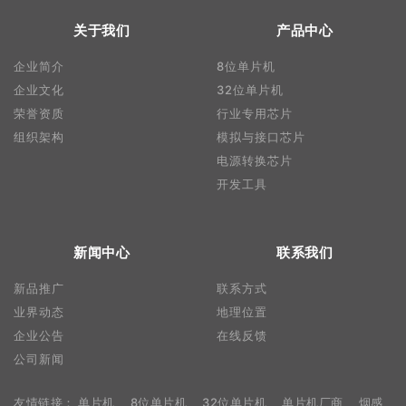
关于我们
产品中心
企业简介
8位单片机
企业文化
32位单片机
荣誉资质
行业专用芯片
组织架构
模拟与接口芯片
电源转换芯片
开发工具
新闻中心
联系我们
新品推广
联系方式
业界动态
地理位置
企业公告
在线反馈
公司新闻
友情链接：
单片机
8位单片机
32位单片机
单片机厂商
烟感