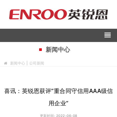
reorder
新闻中心
新闻中心
公司新闻
喜讯：英锐恩获评“重合同守信用AAA级信
用企业”
更新时间: 2022-06-08