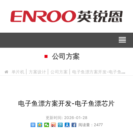
reorder
公司方案
单片机
方案设计
公司方案
电子鱼漂方案开发-电子鱼漂芯片
电子鱼漂方案开发-电子鱼漂芯片
更新时间: 2026-01-28
阅读量：2477