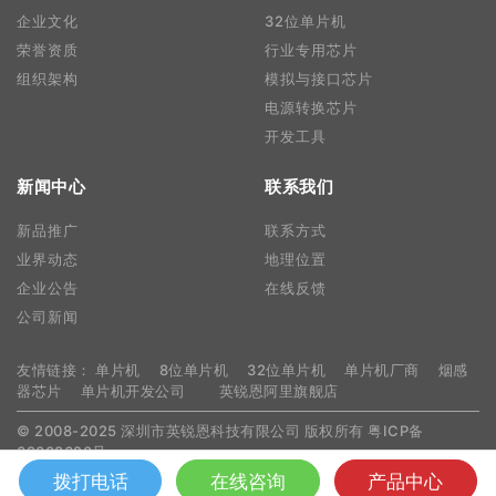
企业文化
32位单片机
荣誉资质
行业专用芯片
组织架构
模拟与接口芯片
电源转换芯片
开发工具
新闻中心
联系我们
新品推广
联系方式
业界动态
地理位置
企业公告
在线反馈
公司新闻
友情链接：
单片机
8位单片机
32位单片机
单片机厂商
烟感
器芯片
单片机开发公司
英锐恩阿里旗舰店
© 2008-2025 深圳市英锐恩科技有限公司 版权所有
粤ICP备
09008620号
拨打电话
在线咨询
产品中心