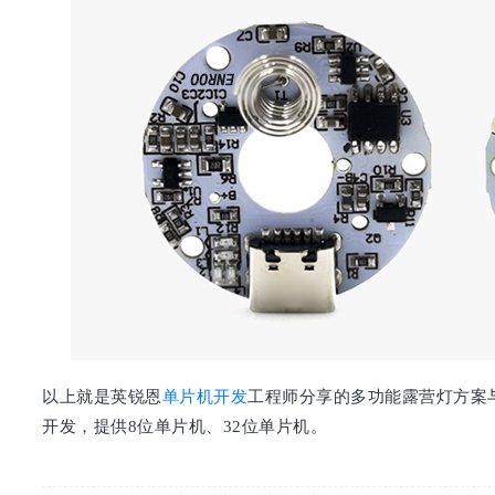
以上就是英锐恩
单片机开发
工程师分享的多功能露营灯方案
开发，提供8位单片机、32位单片机。