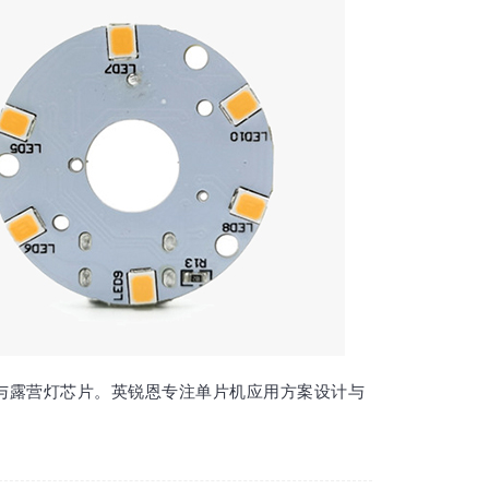
与露营灯芯片。英锐恩专注单片机应用方案设计与