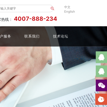
中文
search
English
4007-888-234
术热线：
户服务
联系我们
技术论坛