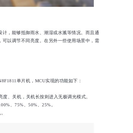
设计，能够抵御雨水、潮湿或水溅等情况。而且通
，可以调节不同亮度。在另外一些使用场景中，需
8F1811单片机，MCU实现的功能如下：
高亮度、关机，关机长按则进入无极调光模式。
%、75%、50%、25%。
机。