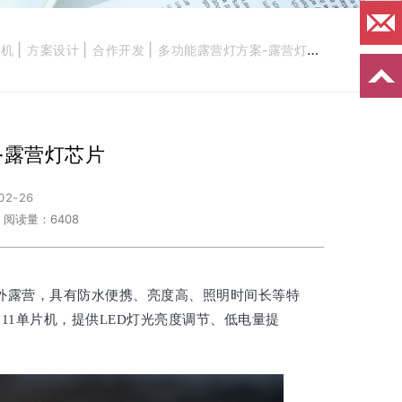
片机
方案设计
合作开发
多功能露营灯方案-露营灯芯片
-露营灯芯片
02-26
阅读量：6408
外露营，具有防水便携、亮度高、照明时间长等特
811单片机，提供LED灯光亮度调节、低电量提