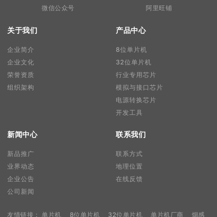
微信公众号
阿里旺铺
关于我们
产品中心
企业简介
8位单片机
企业文化
32位单片机
荣誉资质
行业专用芯片
组织架构
模拟与接口芯片
电源转换芯片
开发工具
新闻中心
联系我们
新品推广
联系方式
业界动态
地理位置
企业公告
在线反馈
公司新闻
友情链接：
单片机
8位单片机
32位单片机
单片机厂商
烟感