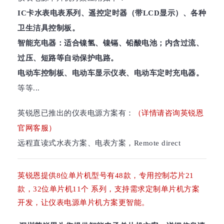
IC卡水表电表系列、遥控定时器（带LCD显示）、各种
卫生洁具控制板。
智能充电器：适合镍氢、镍镉、铅酸电池；内含过流、
过压、短路等自动保护电路。
电动车控制板、电动车显示仪表、电动车定时充电器。
等等...
英锐恩已推出的仪表电源方案有：
（详情请咨询英锐恩
官网客服）
远程直读式水表方案、电表方案，Remote direct
英锐恩提供8位单片机型号有48款，专用控制芯片21
款，32位单片机11个 系列，支持需求定制单片机方案
开发，让仪表电源单片机方案更智能。