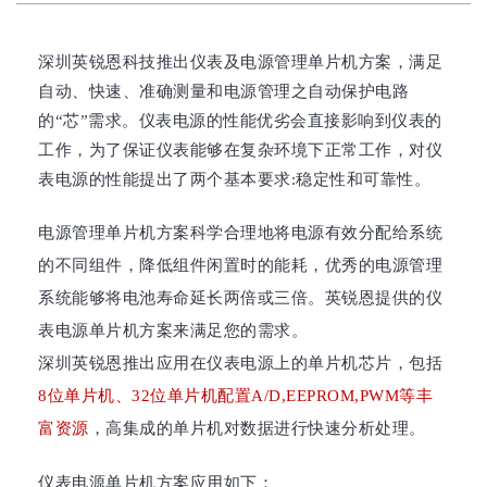
深圳英锐恩科技推出仪表及电源管理单片机方案，满足
自动、快速、准确测量和电源管理之自动保护电路
的“芯”需求。仪表电源的性能优劣会直接影响到仪表的
工作，为了保证仪表能够在复杂环境下正常工作，对仪
表电源的性能提出了两个基本要求:稳定性和可靠性。
电源管理单片机方案科学合理地将电源有效分配给系统
的不同组件，降低组件闲置时的能耗，优秀的电源管理
系统能够将电池寿命延长两倍或三倍。英锐恩提供的仪
表电源单片机方案来满足您的需求。
深圳英锐恩推出应用在仪表电源上的单片机芯片，包括
8位单片机、32位单片机配置A/D,EEPROM,PWM等丰
富资源
，高集成的单片机对数据进行快速分析处理。
仪表电源单片机方案应用如下：