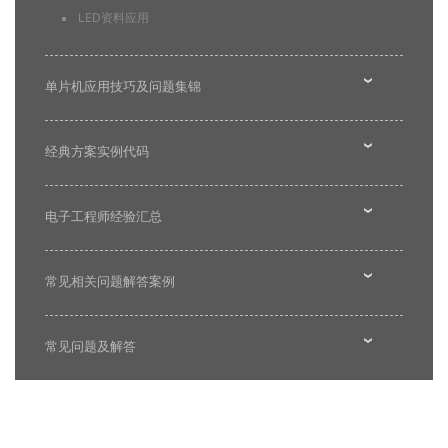
LED资料应用
单片机应用技巧及问题集锦
经典方案实例代码
电子工程师经验汇总
常见相关问题解答案例
常见问题及解答