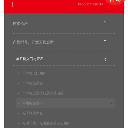
PRODUCT CENTER
连接论坛
产品型号、开发工具选型
单片机入门与开发
单片机入门知识
单片机提高篇
单片机应用技巧及常见问题
常用电路设计
电子制作大全
电磁干扰、电磁兼容及认证知识