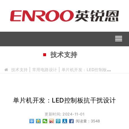
reorder
技术支持
技术支持
常用电路设计
单片机开发：LED控制板抗干扰设计
单片机开发：LED控制板抗干扰设计
更新时间: 2024-11-01
阅读量：3548