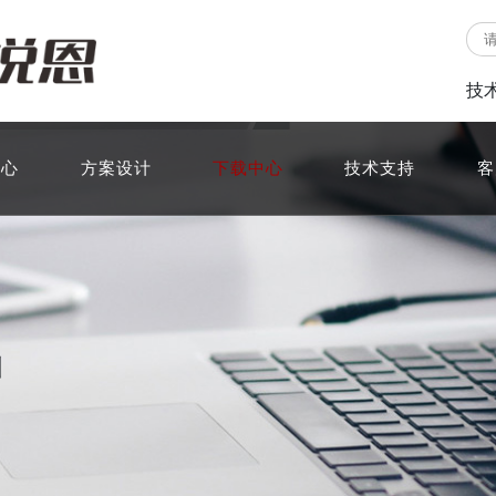
技
中心
方案设计
下载中心
技术支持
客
圳