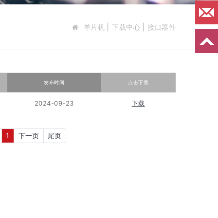
单片机
下载中心
接口器件
发布时间
点击下载
2024-09-23
下载
1
下一页
尾页