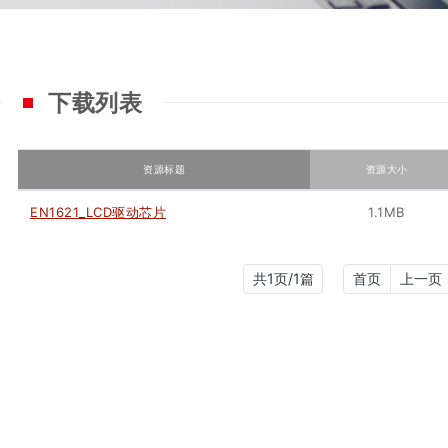
下载列表
资源标题
资源大小
EN1621_LCD驱动芯片
1.1MB
共1页/1篇
首页
上一页