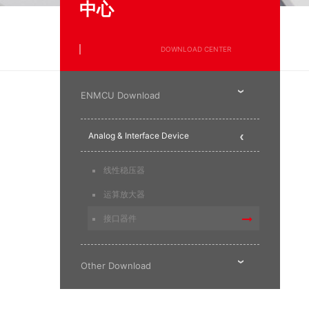
中心
DOWNLOAD CENTER
ENMCU Download
Analog & Interface Device
线性稳压器
运算放大器
接口器件
Other Download