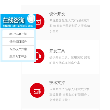
设计开发
专注差异化嵌入式产品解决方
案 给智能产品定制注入灵魂给
予生命
8/32位单片机
模拟接口器件
专用芯片方案
开发工具
应用方案开发
提供开发工具、应用测试 完善
的开发代码案例库分享
技术支持
从全面的产品导入到强大技术
支援服务 全程贴心伴随服务，
创造无限潜能！